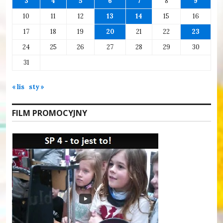
3
4
5
6
7
8
9
10
11
12
13
14
15
16
17
18
19
20
21
22
23
24
25
26
27
28
29
30
31
« lis
sty »
FILM PROMOCYJNY