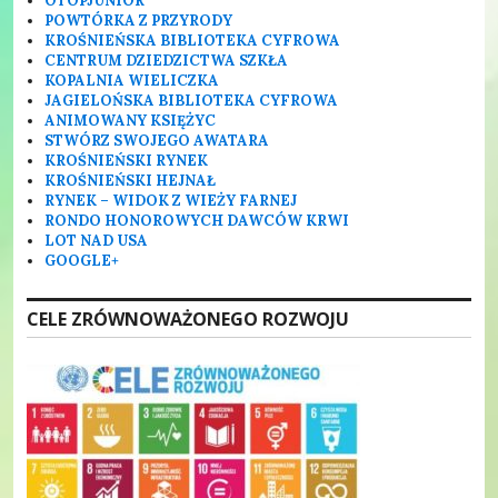
OTOPJUNIOR
POWTÓRKA Z PRZYRODY
KROŚNIEŃSKA BIBLIOTEKA CYFROWA
CENTRUM DZIEDZICTWA SZKŁA
KOPALNIA WIELICZKA
JAGIELOŃSKA BIBLIOTEKA CYFROWA
ANIMOWANY KSIĘŻYC
STWÓRZ SWOJEGO AWATARA
KROŚNIEŃSKI RYNEK
KROŚNIEŃSKI HEJNAŁ
RYNEK – WIDOK Z WIEŻY FARNEJ
RONDO HONOROWYCH DAWCÓW KRWI
LOT NAD USA
GOOGLE+
CELE ZRÓWNOWAŻONEGO ROZWOJU