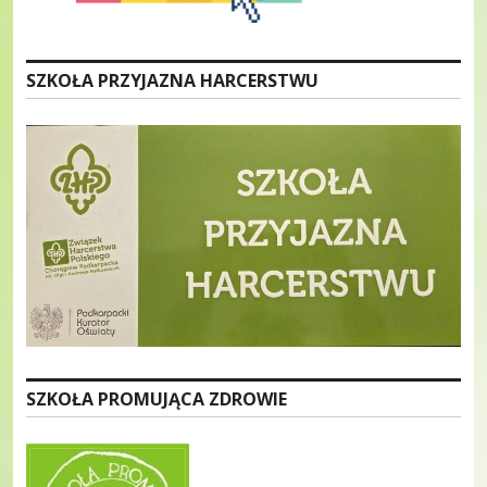
SZKOŁA PRZYJAZNA HARCERSTWU
SZKOŁA PROMUJĄCA ZDROWIE