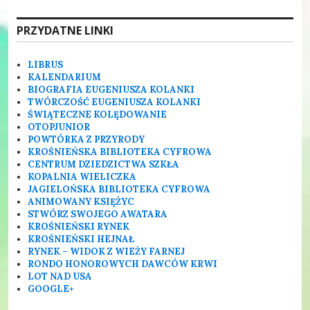
PRZYDATNE LINKI
LIBRUS
KALENDARIUM
BIOGRAFIA EUGENIUSZA KOLANKI
TWÓRCZOŚĆ EUGENIUSZA KOLANKI
ŚWIĄTECZNE KOLĘDOWANIE
OTOPJUNIOR
POWTÓRKA Z PRZYRODY
KROŚNIEŃSKA BIBLIOTEKA CYFROWA
CENTRUM DZIEDZICTWA SZKŁA
KOPALNIA WIELICZKA
JAGIELOŃSKA BIBLIOTEKA CYFROWA
ANIMOWANY KSIĘŻYC
STWÓRZ SWOJEGO AWATARA
KROŚNIEŃSKI RYNEK
KROŚNIEŃSKI HEJNAŁ
RYNEK – WIDOK Z WIEŻY FARNEJ
RONDO HONOROWYCH DAWCÓW KRWI
LOT NAD USA
GOOGLE+