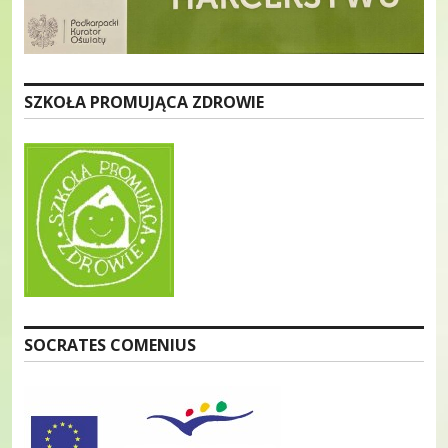
SZKOŁA PROMUJĄCA ZDROWIE
SOCRATES COMENIUS